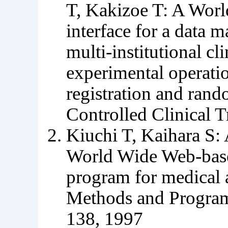
T, Kakizoe T: A Wor
interface for a data 
multi-institutional cl
experimental operati
registration and rand
Controlled Clinical 
Kiuchi T, Kaihara S:
World Wide Web-base
program for medical 
Methods and Program
138, 1997