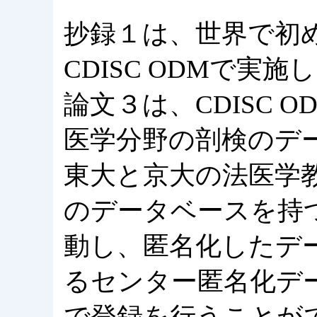
抄録１は、世界で初
CDISC ODMで実
論文３は、CDISC 
医学分野の剖検のデ
東大と京大の法医学
のデータベースを持
動し、匿名化したデー
るセンター匿名化データ
で登録を行うことがで