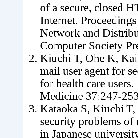
of a secure, closed 
Internet. Proceeding
Network and Distribu
Computer Society Pre
Kiuchi T, Ohe K, Ka
mail user agent for se
for health care users
Medicine 37:247-253
Kataoka S, Kiuchi T,
security problems of
in Japanese universi