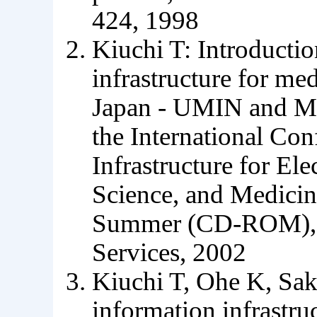
424, 1998
Kiuchi T: Introductio
infrastructure for med
Japan - UMIN and M
the International Co
Infrastructure for El
Science, and Medicin
Summer (CD-ROM), T
Services, 2002
Kiuchi T, Ohe K, Sa
information infrastru