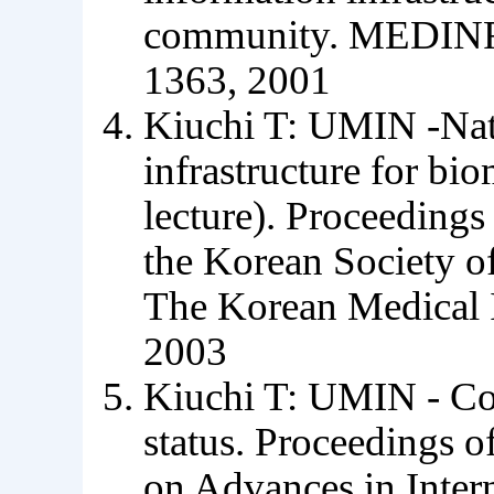
community. MEDINFO
1363, 2001
Kiuchi T: UMIN -Nat
infrastructure for bi
lecture). Proceedings
the Korean Society o
The Korean Medical I
2003
Kiuchi T: UMIN - Con
status. Proceedings o
on Advances in Inter