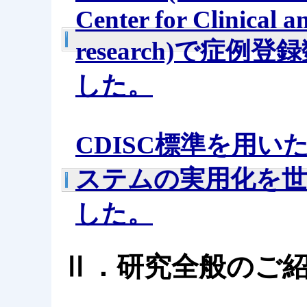
Center for Clinical 
research)で症
した。
CDISC標準を用
ステムの実用化を
した。
Ⅱ．研究全般のご