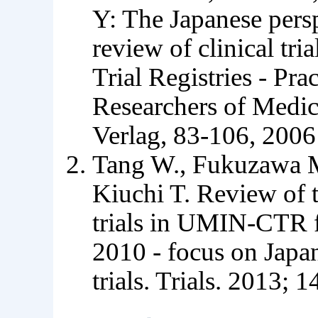
Y: The Japanese persp
review of clinical tri
Trial Registries - Pr
Researchers of Medic
Verlag, 83-106, 2006
Tang W., Fukuzawa M.
Kiuchi T. Review of th
trials in UMIN-CTR 
2010 - focus on Japan
trials. Trials. 2013; 1