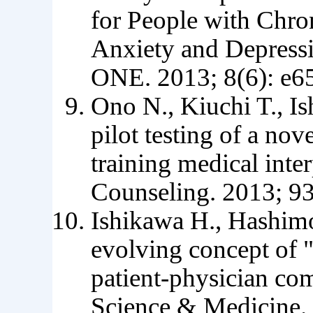
for People with Chron
Anxiety and Depress
ONE. 2013; 8(6): e6
Ono N., Kiuchi T., 
pilot testing of a no
training medical inte
Counseling. 2013; 93
Ishikawa H., Hashimo
evolving concept of "
patient-physician co
Science & Medicine.