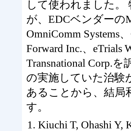
して使われました。 特許
が、EDCベンダーのMedid
OmniComm Systems、C
Forward Inc.、eTrials 
Transnational C
の実施していた治験
あることから、結局
す。
Kiuchi T, Ohashi Y, 