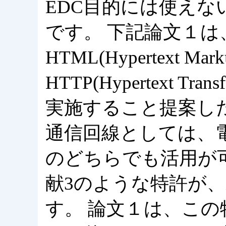
EDC目的には使え
です。 下記論文１は
HTML(Hypertext Mark
HTTP(Hypertext Tra
実施すること提案し
通信回線としては、
のどちらでも活用が
献3のような特許が、
す。 論文１は、こ