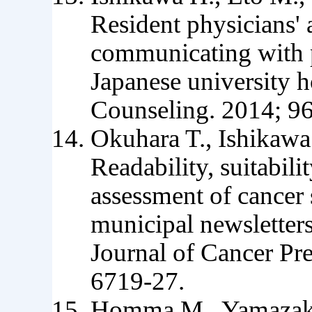
Resident physicians' 
communicating with pa
Japanese university h
Counseling. 2014; 96
Okuhara T., Ishikawa
Readability, suitabili
assessment of cancer
municipal newsletters
Journal of Cancer Pre
6719-27.
Homma M., Yamazaki 