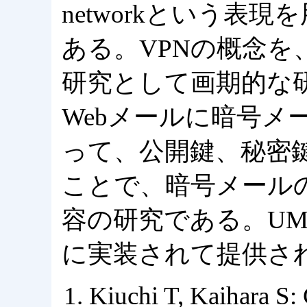
networkという表
ある。VPNの概念
研究として画期的な
Webメールに暗号メ
って、公開鍵、秘密
ことで、暗号メール
容の研究である。UM
に実装されて提供さ
Kiuchi T, Kaihara S