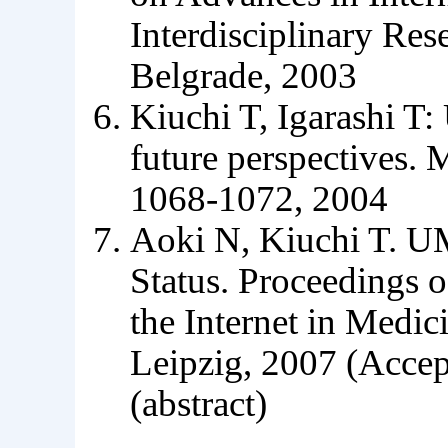
Interdisciplinary R
Belgrade, 2003
Kiuchi T, Igarashi T:
future perspectives
1068-1072, 2004
Aoki N, Kiuchi T. UM
Status. Proceedings 
the Internet in Med
Leipzig, 2007 (Accept
(abstract)