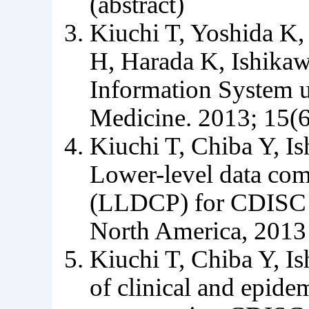
(abstract)
Kiuchi T, Yoshida K,
H, Harada K, Ishika
Information System
Medicine. 2013; 15(6
Kiuchi T, Chiba Y,
Lower-level data co
(LLDCP) for CDISC
North America, 2013 
Kiuchi T, Chiba Y, I
of clinical and epide