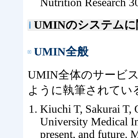
Nutrition Research 3
UMINのシステム
UMIN全般
UMIN全体のサービ
ように執筆されてい
Kiuchi T, Sakurai T,
University Medical I
present, and future.