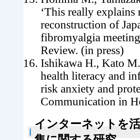
‘This really explains
reconstruction of Jap
fibromyalgia meeting
Review. (in press)
Ishikawa H., Kato M.,
health literacy and i
risk anxiety and prot
Communication in Hea
インターネットを活
集に関する研究