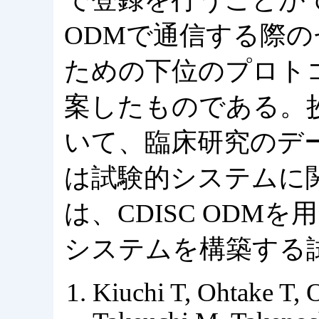
ODMで通信する際
ための下位のプロト
案したものである。抄録
いて、臨床研究のデ
は試験的システムに
は、CDISC ODM
システムを構築する
Kiuchi T, Ohtake T, 