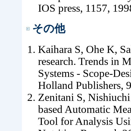
IOS press, 1157, 1998
その他
Kaihara S, Ohe K, Sa
research. Trends in 
Systems - Scope-Desi
Holland Publishers, 
Zenitani S, Nishiuchi
based Automatic Mea
Tool for Analysis Us