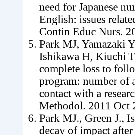
need for Japanese nur
English: issues relat
Contin Educ Nurs. 2
Park MJ, Yamazaki Y
Ishikawa H, Kiuchi T
complete loss to foll
program: number of a
contact with a resea
Methodol. 2011 Oct 
Park MJ., Green J., 
decay of impact after 