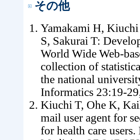
その他
Yamakami H, Kiuchi 
S, Sakurai T: Develop
World Wide Web-based
collection of statist
the national universi
Informatics 23:19-29
Kiuchi T, Ohe K, Ka
mail user agent for se
for health care users