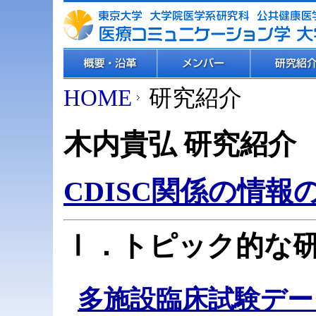
HOME
研究紹介
木内貴弘 研究紹介
CDISC関係の情
Ⅰ．トピック的な
多施設臨床試験デー