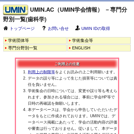
UMIN.AC（UMIN学会情報） －専門分
野別一覧(歯科学)
トップページ
お問い合せ
UMIN IDの取得
学術団体等
学術集会等
専門分野別一覧
ENGLISH
ご利用上の注意
利用上の制限等
をよくお読みの上ご利用願います。
データの誤り等によって生じた損害等については責
任を負いません。
学術集会の日時については、変更や誤り等も考えら
れます。参加される場合には、事前に学会HP等で
日時の再確認を御願いします。
本データベースは、学会から申告していただいたデ
ータをもとに作成されております。UMINでは、デ
ータベース掲載にあたって、学会の活動内容の評価
や審査は行っておりません。従いまして、本データ