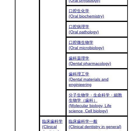
(Oral physiology)
口腔生化学
(Oral biochemistry)
口腔病理学
(Oral pathology)
口腔微生物学
(Oral microbiology)
歯科薬理学
(Dental pharmacology)
歯科理工学
(Dental materials and
enginieering
分子生物学・生命科学・細胞
生物学（歯科）
(Molecular biology, Life
science, Cell biology)
臨床歯科学
臨床歯科学一般
(Clinical
(Clinical dentistry in general)