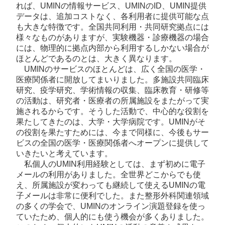
れば、UMINの情報サービス、UMINのID、UMIN提供
データは、追加コストなく、各利用者に提供可能な点
も大きな特徴です。全国共同利用・共同研究拠点には
様々なものがありますが、実験機器・診療機器の場合
には、物理的に拠点内部から利用するしかない場合が
ほとんどであるのとは、大きく異なります。
UMINのサービスのほとんどは、広く全国の医学・
医療関係者に開放してまいりました。多施設共同臨床
研究、疫学研究、学術情報の収集、臨床教育・研修等
の活動は、研究者・医療者の所属施設をまたがって実
施されるからです。そうした活動で、中心的な役割を
果たしてきたのは、大学・大学病院です。UMINがそ
の役割を果たすためには、今まで同様に、今後もサー
ビスの全国の医学・医療関係者へオープンに提供して
いきたいと考えています。
私個人のUMIN利用経験としては、まず初めに電子
メールの利用がありました。全世界どこからでも使
え、所属施設が変わっても継続して使えるUMINの電
子メールは非常に便利でした。また整形外科関連領域
の多くの学会で、UMINのオンライン演題登録を使っ
ていたため、個人的にも使う機会が多くありました。