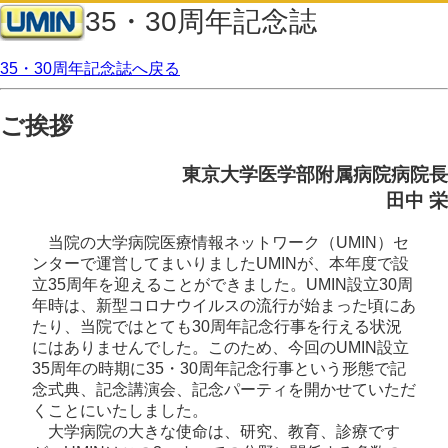
35・30周年記念誌
35・30周年記念誌へ戻る
ご挨拶
東京大学医学部附属病院病院長
田中 栄
当院の大学病院医療情報ネットワーク（UMIN）セ
ンターで運営してまいりましたUMINが、本年度で設
立35周年を迎えることができました。UMIN設立30周
年時は、新型コロナウイルスの流行が始まった頃にあ
たり、当院ではとても30周年記念行事を行える状況
にはありませんでした。このため、今回のUMIN設立
35周年の時期に35・30周年記念行事という形態で記
念式典、記念講演会、記念パーティを開かせていただ
くことにいたしました。
大学病院の大きな使命は、研究、教育、診療です