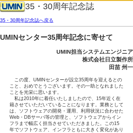
35・30周年記念誌
35・30周年記念誌へ戻る
UMINセンター35周年記念に寄せて
UMIN担当システムエンジニア
株式会社日立製作所
田苗 州一
この度、UMINセンターが設立35周年を迎えるとの
こと、おめでとうございます。その一助となれました
ことを光栄に思います。
私は2010年に着任いたしましたので、15年近く在
籍させていただいていることになります。業務として
は、ソフトウェアの開発・運用、利用状況に合わせた
Web・DBサーバ等の管理と、ソフトウェアからイン
フラまで幅広く担当させていただきました。この15
年でソフトウェア、インフラともに大きく変化があり