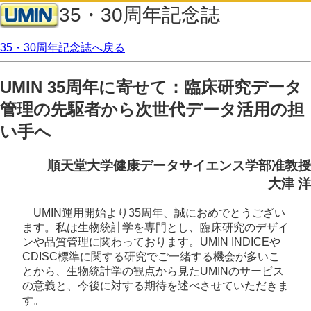
35・30周年記念誌
35・30周年記念誌へ戻る
UMIN 35周年に寄せて：臨床研究データ
管理の先駆者から次世代データ活用の担
い手へ
順天堂大学健康データサイエンス学部准教授
大津 洋
UMIN運用開始より35周年、誠におめでとうござい
ます。私は生物統計学を専門とし、臨床研究のデザイ
ンや品質管理に関わっております。UMIN INDICEや
CDISC標準に関する研究でご一緒する機会が多いこ
とから、生物統計学の観点から見たUMINのサービス
の意義と、今後に対する期待を述べさせていただきま
す。