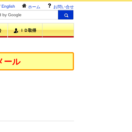
English
ホーム
お問い合せ
Ｑ
ＩＤ取得
メール