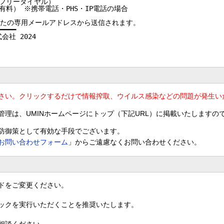
0（フリーダイヤル）

00（有料） ※携帯電話・PHS・IP電話の場合

たの専用メールアドレスから送信されます。

━━━━

式会社 2024

ださい。クリックするだけで情報搾取、ウイルス感染などの問題が発生い
理は、UMINホームページにトップ（下記URL）に掲載いたしますの
防御策として有効な手段でございます。
お問い合わせフォーム
」からご遠慮なくお問い合わせください。
ドをご変更ください。
ックを実行いただくことを推奨いたします。