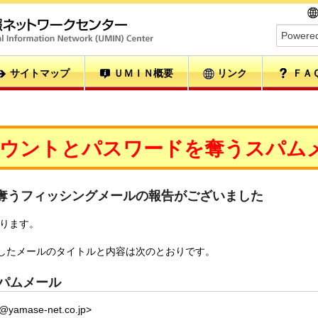
サイトマップ
ＵＭＩＮ概要
リンク
ＦＡ
ウントとパスワードを奪うスパム
奪うフィッシングメールの報告がございました
なります。
称したメールのタイトルと内容は次のとおりです。
スパムメール
fo@yamase-net.co.jp>