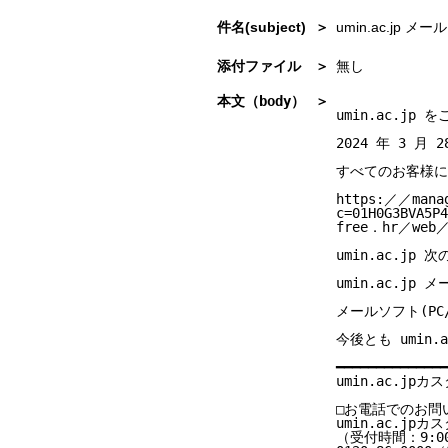
umin.ac.jp
無し
umin.ac.j
2024 年 3 月
すべてのお客様に
https:／／mana
c=01H0G3BVA5P
free．hr／web／
umin.ac.j
umin.ac.jp
メールソフト(PC
今後とも umin
━━━━━━━━━━━━━━
umin.ac.jp
□お電話でのお問
umin.ac.j
（受付時間：9:00