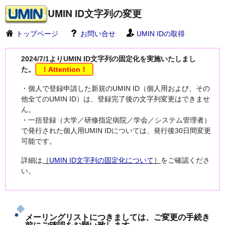
UMIN ID文字列の変更
トップページ
お問い合せ
UMIN IDの取得
2024/7/1よりUMIN ID文字列の固定化を実施いたしまし
た。
・個人で登録申請した新規のUMIN ID（個人用および、その
他全てのUMIN ID）は、登録完了後の文字列変更はできませ
ん。
・一括登録（大学／研修指定病院／学会／システム管理者）
で発行された個人用UMIN IDについては、発行後30日間変更
可能です。
詳細は
［
UMIN ID文字列の固定化について
］
をご確認くださ
い。
メーリングリストにつきましては、ご変更の手続き
前にご確認をお願い致します