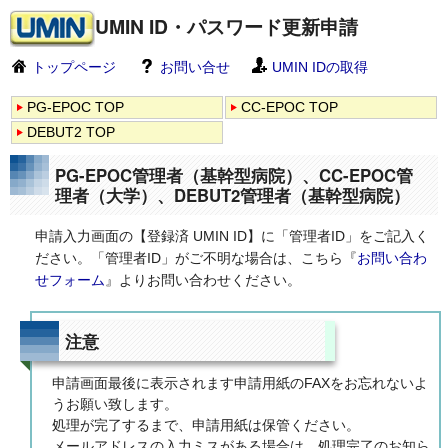
UMIN ID・パスワード更新申請
トップページ
お問い合せ
UMIN IDの取得
PG-EPOC TOP
CC-EPOC TOP
DEBUT2 TOP
PG-EPOC管理者（基幹型病院）、CC-EPOC管
理者（大学）、DEBUT2管理者（基幹型病院）
申請入力画面の【登録済 UMIN ID】に「管理者ID」をご記入く
ださい。「管理者ID」がご不明な場合は、こちら『
お問い合わ
せフォーム
』よりお問い合わせください。
注意
申請画面最後に表示されます申請用紙のFAXをお忘れないよ
うお願い致します。
処理が完了するまで、申請用紙は保管ください。
メールアドレスの入力ミスがある場合は、処理完了のお知ら