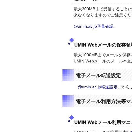
最大300MBまで受信すること
来なくなりますのでご注意くだ
@umin.ac.jp容量確認
UMIN Webメールの保存
最大1000MBまでメールを保
UMIN Webメールのメール
電子メール転送設定
「
@umin.ac.jp転送設定
」から
電子メール利用方法等マ
UMIN Webメール利用マ