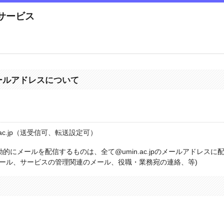
ルサービス
ールアドレスについて
n.ac.jp（送受信可、転送設定可）
的にメールを配信するものは、全て@umin.ac.jpのメールアドレスに
ール、サービスの管理関連のメール、役職・業務宛の連絡、等)