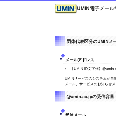
UMIN電子メー
団体代表区分のUMINメ
メールアドレス
【UMIN ID文字列】@umi
UMINサービスのシステムが自動
メール、サービスのお知らせメ
@umin.ac.jpの受信容量
受信メール