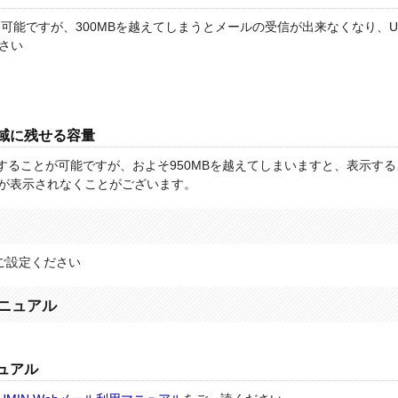
は可能ですが、300MBを越えてしまうとメールの受信が出来なくなり、UM
さい
領域に残せる容量
存することが可能ですが、およそ950MBを越えてしまいますと、表示す
本文が表示されなくことがございます。
ご設定ください
ニュアル
ニュアル