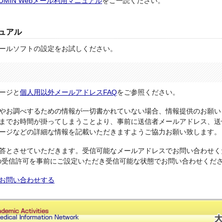
UMIN Webメール利用マニュアル
をご一読ください。
ュアル
ールソフトの設定をお試しください。
ージと
個人用以外メールアドレスFAQ
をご参照ください。
やお調べするための情報が一切書かれていない場合、情報提供のお願い
までお時間が掛ってしまうことより、事前に送信者メールアドレス、送
ージなどの詳細な情報を記載いただきますようご協力お願い致します。
答とさせていただきます。受信可能なメールアドレスでお問い合わせく
.jp”の受信許可を事前にご設定いただき受信可能な状態でお問い合わせくだ
、お問い合わせする