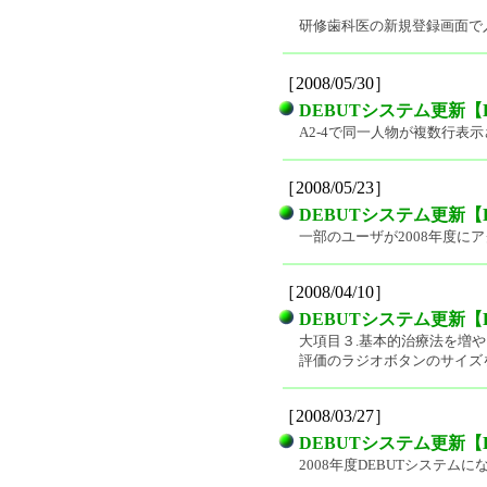
研修歯科医の新規登録画面で
［2008/05/30］
DEBUTシステム更新【DEBUT
A2-4で同一人物が複数行表
［2008/05/23］
DEBUTシステム更新【DEBUT
一部のユーザが2008年度に
［2008/04/10］
DEBUTシステム更新【DEBUT
大項目３.基本的治療法を増
評価のラジオボタンのサイズ
［2008/03/27］
DEBUTシステム更新【DEBUT
2008年度DEBUTシステム