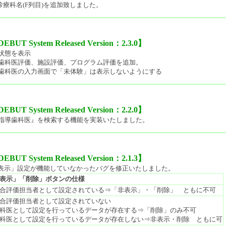
診療科名(F列目)を追加致しました。
 System Released Version：2.3.0】
状態を表示
歯科医評価、施設評価、プログラム評価を追加。
歯科医の入力画面で「未体験」は表示しないようにする
 System Released Version：2.2.0】
指導歯科医』を検索する機能を実装いたしました。
 System Released Version：2.1.3】
非表示」設定が機能していなかったバグを修正いたしました。
非表示」「削除」ボタンの仕様
合評価担当者として設定されている⇒「非表示」・「削除」 ともに不可
合評価担当者として設定されていない
医として設定を行っているデータが存在する⇒「削除」のみ不可
医として設定を行っているデータが存在しない⇒非表示・削除 ともに可