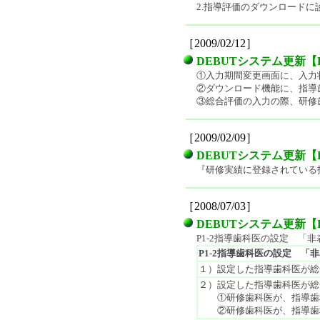
2.指導評価のダウンロードに
［2009/02/12］
DEBUTシステム更新【DEBUT
①入力期間変更画面に、入力
②ダウンロード機能に、指導
③総合評価の入力の際、研修
［2009/02/09］
DEBUTシステム更新【DEBUT
『研修実績に登録されている
［2008/07/03］
DEBUTシステム更新【DEBUT
P1-2指導歯科医の設定 「
P1-2指導歯科医の設定 「
１）設定した指導歯科医が総
２）設定した指導歯科医が総
①研修歯科医が、指導歯科
②研修歯科医が、指導歯科