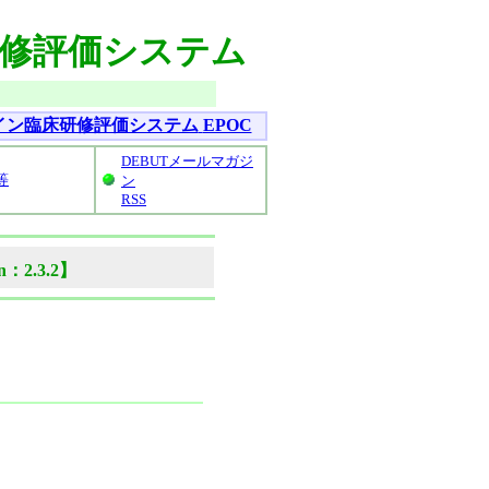
研修評価システム
イン臨床研修評価システム
EPOC
DEBUTメールマガジ
等
ン
RSS
on：2.3.2】