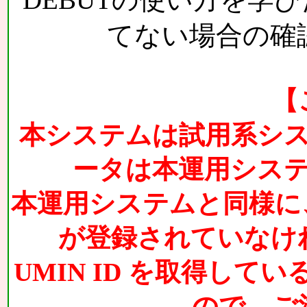
てない場合の確
【
本システムは試用系シ
ータは本運用シス
本運用システムと同様に、D
が登録されていなけ
UMIN ID を取得し
ので、ご