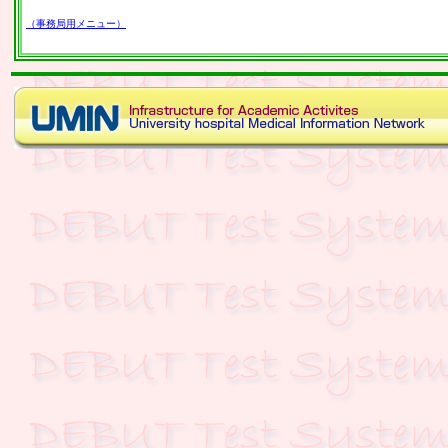
（事務局用メニュー）