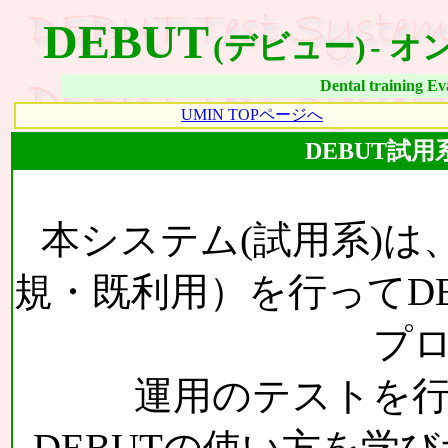
DEBUT
(デビュー)
- 
Dental training E
UMIN TOPページへ
DEBUT試
本システム(試用系)は
規・既利用）を行ってD
プ
運用のテストを
DEBUTの使い方を学